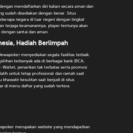
ngan mendaftarkan diri kalian secara aman dan
g sudah disediakan dengan benar. Situs
eberapa negara di luar negeri dengan tingkat
kan terjaga keamanannya, player tentunya akan
e dengan santai dan aman.
nesia, Hadiah Berlimpah
wapoker menyediakan segala fasilitas terbaik.
pilihan terbanyak ada di berbagai bank (BCA,
-Wallet, penarikan tak terbatas serta promosi
ilatih untuk tetap profesional dan ramah saat
hawatir kesulitan saat berjudi di situs
 di menu daftar yang sudah tertera.
ewapoker merupakan website yang mendapatkan