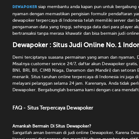
siap membantu anda kapan pun untuk bergabung de
Dewapoker
nyaman dengan memastikan pengisian formulir pendaftaran yan
dewapoker terpercaya di Indonesia telah memiliki server dari b
pengamanan data yang tinggi, sehingga data dari para player a
bertransaksi tanpa merasa khawatir dan bisa bermain judi onlin
Dewapoker : Situs Judi Online No. 1 Indo
Demi terciptanya suasana permainan yang aman dan nyaman, De
Misalnya customer service 24/7, daftar akun Dewapoker gratis, 
BNI, BRI, BII, CIMB Niaga, Danamon dan Mandiri) dan setoran E
menarik. Situs taruhan online terpercaya di Indonesia ini juga d
melayani pelanggan selama 24 jam. Karenanya, Anda tidak perlu k
Dewapoker. Bergabunglah bersama kami dengan cara mendaftar
FAQ - Situs Terpercaya Dewapoker
Amankah Bermain Di Situs Dewapoker?
Sangatlah aman bermain di judi online Dewapoker, Karena D