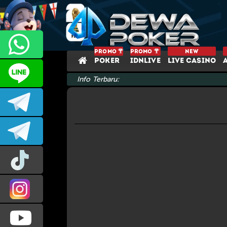
-
PROMO
PROMO
NEW
POKER
IDNLIVE
LIVE CASINO
CS2DEWAPOKER
Info Terbaru:
dewapoker_infoo
dewapoker_info
prmdewapkr
prmdewapkr
DEWAPOKEROFFICIAL